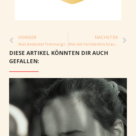
VORIGER
NÄCHSTER
Was bedeutet Trennung tatsächlich für Dein Kind?
Wie viel Verständnis braucht Dein Kind?
DIESE ARTIKEL KÖNNTEN DIR AUCH
GEFALLEN: