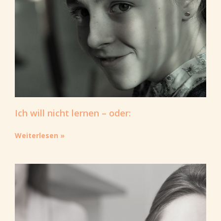
Ich will nicht lernen – oder:
Weiterlesen »