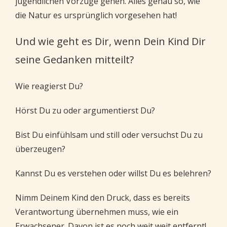
jugendlichen Vorzüge gehen. Alles genau so, wie
die Natur es ursprünglich vorgesehen hat!
Und wie geht es Dir, wenn Dein Kind Dir
seine Gedanken mitteilt?
Wie reagierst Du?
Hörst Du zu oder argumentierst Du?
Bist Du einfühlsam und still oder versuchst Du zu
überzeugen?
Kannst Du es verstehen oder willst Du es belehren?
Nimm Deinem Kind den Druck, dass es bereits
Verantwortung übernehmen muss, wie ein
Erwachsener. Davon ist es noch weit weit entfernt!