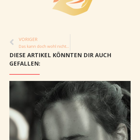
VORIGER
Das kann doch wohl nicht wahr sein!
DIESE ARTIKEL KÖNNTEN DIR AUCH
GEFALLEN: