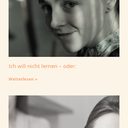
Ich will nicht lernen – oder:
Weiterlesen »