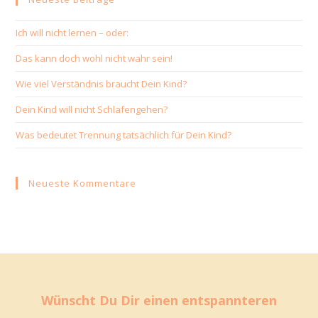
Ich will nicht lernen – oder:
Das kann doch wohl nicht wahr sein!
Wie viel Verständnis braucht Dein Kind?
Dein Kind will nicht Schlafengehen?
Was bedeutet Trennung tatsächlich für Dein Kind?
Neueste Kommentare
Wünscht Du Dir einen entspannteren